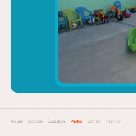
Accueil
A propos
Éducation
Photos
Contact
Inscription